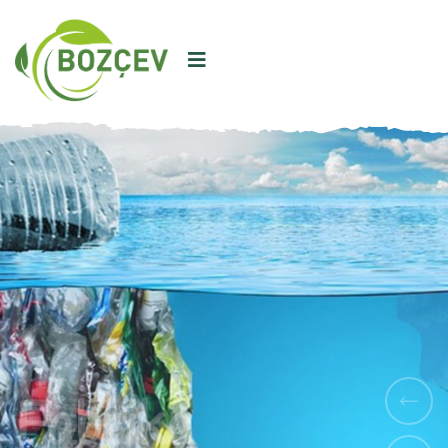
SINIRLI KAYNAKLAR SINIRSIZ TÜKETIM
Fabrika
Yıkımı