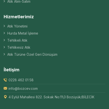
Atık Alım-Satım
Hizmetlerimiz
Atık Yönetimi
Hurda Metal İşleme
Tehlikeli Atık
Tehlikesiz Atık
Atık Türüne Özel Geri Dönüşüm
İletişim
0228 462 01 58
info@bozcev.com
4 Eylül Mahallesi 822. Sokak No:11\3 Bozüyük/BİLECİK