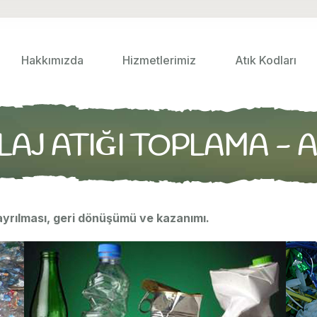
Hakkımızda
Hizmetlerimiz
Atık Kodları
AJ ATIĞI TOPLAMA - 
 ayrılması, geri dönüşümü ve kazanımı.