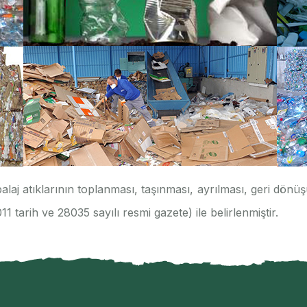
aj atıklarının toplanması, taşınması, ayrılması, geri dönüşü
 tarih ve 28035 sayılı resmi gazete) ile belirlenmiştir.